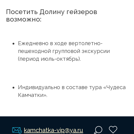
Посетить Долину гейзеров
возможно:
Ежедневно в ходе вертолетно-
пешеходной групповой экскурсии
(период июль-октябрь).
Индивидуально в составе тура «Чудеса
Камчатки».
kamchatka-vip@ya.ru