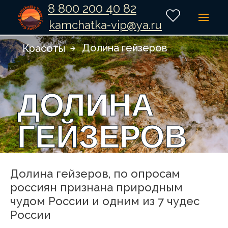
8 800 200 40 82
kamchatka-vip@ya.ru
Долина гейзеров
Красоты
ДОЛИНА
ГЕЙЗЕРОВ
Долина гейзеров, по опросам
россиян признана природным
чудом России и одним из 7 чудес
России