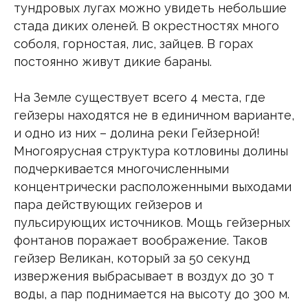
тундровых лугах можно увидеть небольшие
стада диких оленей. В окрестностях много
соболя, горностая, лис, зайцев. В горах
постоянно живут дикие бараны.
На Земле существует всего 4 места, где
гейзеры находятся не в единичном варианте,
и одно из них – долина реки Гейзерной!
Многоярусная структура котловины долины
подчеркивается многочисленными
концентрически расположенными выходами
пара действующих гейзеров и
пульсирующих источников. Мощь гейзерных
фонтанов поражает воображение. Таков
гейзер Великан, который за 50 секунд
извержения выбрасывает в воздух до 30 т
воды, а пар поднимается на высоту до 300 м.