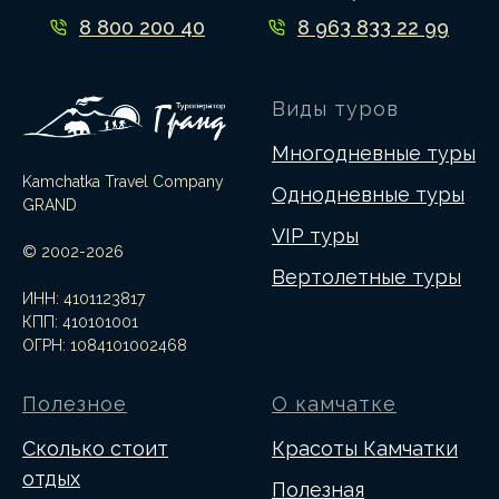
8 800 200 40
8 963 833 22 99
82
Виды туров
Многодневные туры
Kamchatka Travel Company
Однодневные туры
GRAND
VIP туры
© 2002-2026
Вертолетные туры
ИНН: 4101123817
КПП: 410101001
ОГРН: 1084101002468
Полезное
О камчатке
Сколько стоит
Красоты Камчатки
отдых
Полезная