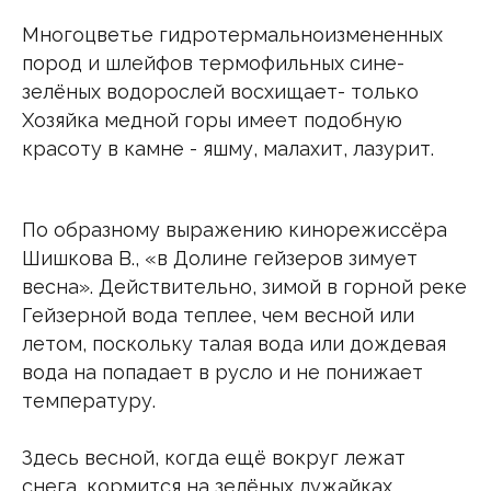
Многоцветье гидротермальноизмененных
пород и шлейфов термофильных сине-
зелёных водорослей восхищает- только
Хозяйка медной горы имеет подобную
красоту в камне - яшму, малахит, лазурит.
По образному выражению кинорежиссёра
Шишкова В., «в Долине гейзеров зимует
весна». Действительно, зимой в горной реке
Гейзерной вода теплее, чем весной или
летом, поскольку талая вода или дождевая
вода на попадает в русло и не понижает
температуру.
Здесь весной, когда ещё вокруг лежат
снега, кормится на зелёных лужайках