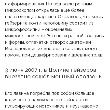
их формирования. Но под электронным
микроскопом открылась ещё более
впечатляющая картина. Оказалось, что масса
гейзерита почти наполовину состоит из
микрофоссилий – окремнелых
микроорганизмов. Это нити разной толщины
и формы, отпечатки створок диатомей.
Исследования их видового состава, могут
помочь при дешифрировании древних толщ.
3 июня 2007 г. в Долине гейзеров
внезапно сошёл мощный оползень
Его лавина погребла под собой большое
количество великолепных гейзеров и
пульсирующих источников и неузнаваемо