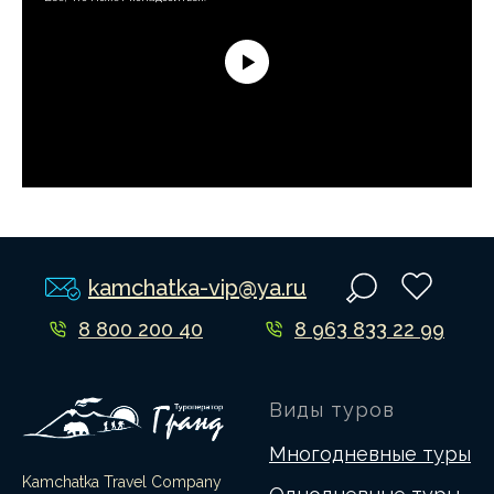
kamchatka-vip@ya.ru
8 800 200 40
8 963 833 22 99
82
Виды туров
Многодневные туры
Kamchatka Travel Company