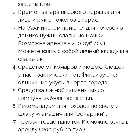
защиты глаз.
Крем от загара высокого порядка для
лица и рук от ожёгов в горах.
На "Авачинском приюте" для ночевок в
домике нужны спальные мешки .
Возможна аренда - 200 руб./сут.
Можете взять с собой личный вкладыш в
спальник.
Средство от комаров и мошек. Клещей
у нас практически нет. Фиксируются
единичные укусы в черте города.
Средства личной гигиены: мыло,
шампунь, зубная паста и т.п.
Рекомендуем для походов по снегу и
шлаку «гамаши» или "фонарики" .
Треккинговые палочки. Их можно взять в
аренду ( 200 руб. за тур ).