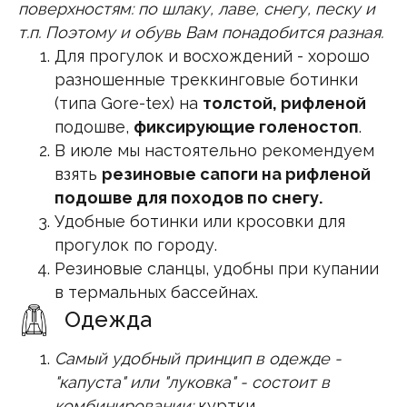
поверхностям: по шлаку, лаве, снегу, песку и
т.п. Поэтому и обувь Вам понадобится разная.
Для прогулок и восхождений - хорошо
разношенные треккинговые ботинки
(типа Gore-tex) на
толстой, рифленой
подошве,
фиксирующие голеностоп
.
В июле мы настоятельно рекомендуем
взять
резиновые сапоги на рифленой
подошве для походов по снегу.
Удобные ботинки или кросовки для
прогулок по городу.
Резиновые сланцы, удобны при купании
в термальных бассейнах.
Одежда
Самый удобный принцип в одежде -
"капуста" или "луковка" - состоит в
комбинировании:
куртки