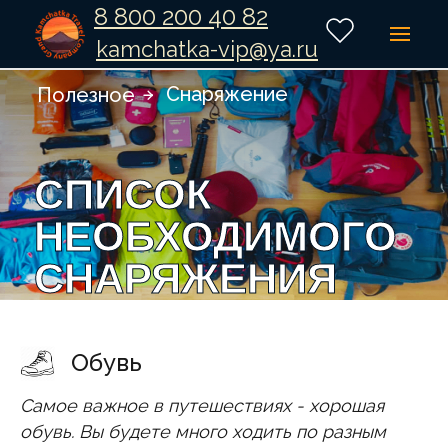
8 800 200 40 82
kamchatka-vip@ya.ru
Снаряжение
Полезное
СПИСОК
НЕОБХОДИМОГО
СНАРЯЖЕНИЯ
Обувь
Самое важное в путешествиях - хорошая
обувь. Вы будете много ходить по разным