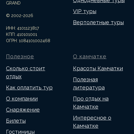
Однодневные туры
GRAND
VIP туры
© 2002-2026
Вертолетные туры
ИНН: 4101123817
КПП: 410101001
ОГРН: 1084101002468
Полезное
О камчатке
Сколько стоит
Красоты Камчатки
отдых
Полезная
Как оплатить тур
литература
О компании
Про отдых на
Камчатке
Снаряжение
Интересное о
Билеты
Камчатке
Гостиницы