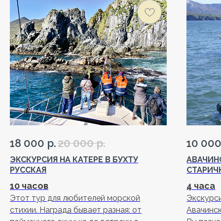
18 000
р.
20 000
р.
10 00
ЭКСКУРСИЯ НА КАТЕРЕ В БУХТУ
АВАЧИН
РУССКАЯ
СТАРИЧ
10 часов
4 часа
Этот тур для любителей морской
Экскурси
стихии. Награда бывает разная: от
Авачинск