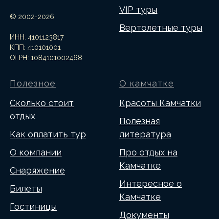
VIP туры
© 2002-2026
Вертолетные туры
ИНН: 4101123817
КПП: 410101001
ОГРН: 1084101002468
Полезное
О камчатке
Сколько стоит
Красоты Камчатки
отдых
Полезная
Как оплатить тур
литература
О компании
Про отдых на
Камчатке
Снаряжение
Интересное о
Билеты
Камчатке
Гостиницы
Документы