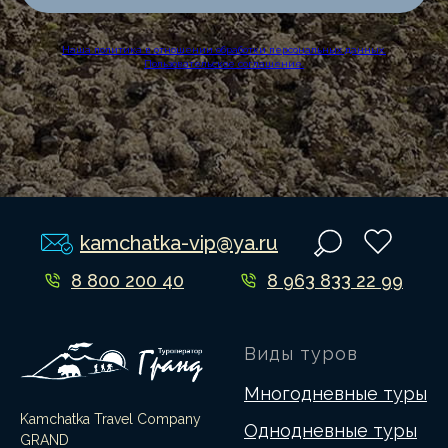
Наша политика в отношении обработки персональных данных.
Пользовательское соглашение.
kamchatka-vip@ya.ru
8 800 200 40
8 963 833 22 99
82
Виды туров
Многодневные туры
Kamchatka Travel Company
Однодневные туры
GRAND