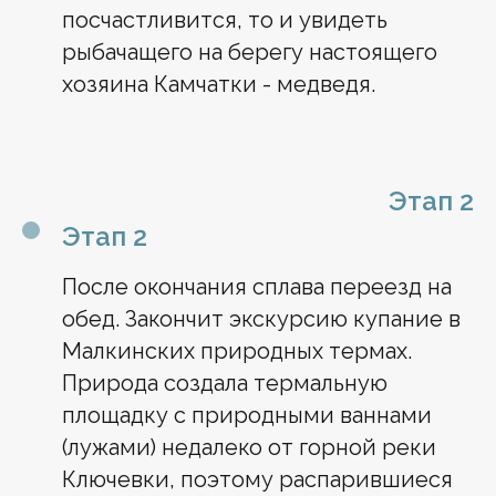
посчастливится, то и увидеть
рыбачащего на берегу настоящего
хозяина Камчатки - медведя.
Этап 2
Этап 2
После окончания сплава переезд на
обед. Закончит экскурсию купание в
Малкинских природных термах.
Природа создала термальную
площадку с природными ваннами
(лужами) недалеко от горной реки
Ключевки, поэтому распарившиеся