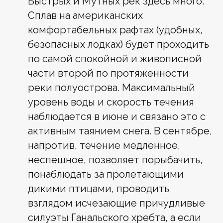
Быстрых и Мутных рек здесь много.
Сплав на американских
комфортабельных рафтах (удобных,
безопасных лодках) будет проходить
по самой спокойной и живописной
части второй по протяженности
реки полуострова. Максимальный
уровень воды и скорость течения
наблюдается в июне и связано это с
активным таянием снега. В сентябре,
напротив, течение медленное,
неспешное, позволяет порыбачить,
понаблюдать за пролетающими
дикими птицами, проводить
взглядом исчезающие причудливые
силуэты Ганальского хребта, а если