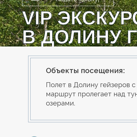
VIP ЭКСКУ
В ДОЛИНУ 
УЗОН
Объекты посещения:
Полет в Долину гейзеров с
маршрут пролегает над ту
озерами.