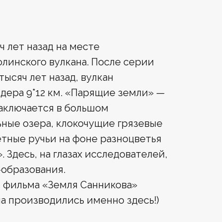
ч лет назад на месте
линского вулкана. После серии
ысяч лет назад, вулкан
дера 9*12 км. «Парящие земли» —
заключается в большом
ные озера, клокочущие грязевые
етные ручьи на фоне разноцветья
Здесь, на глазах исследователей,
образования.
к фильма «Земля Санникова»
а производились именно здесь!)