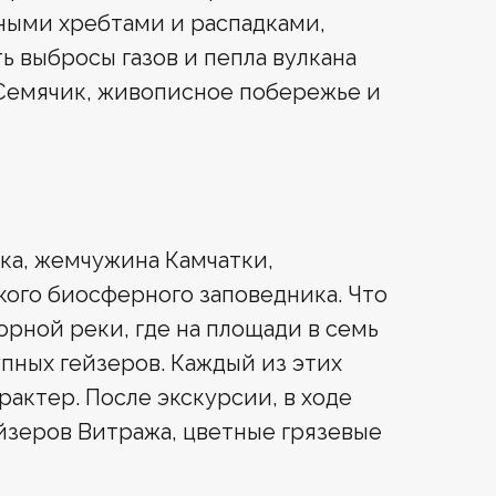
ными хребтами и распадками,
ь выбросы газов и пепла вулкана
 Семячик, живописное побережье и
ка, жемчужина Камчатки,
кого биосферного заповедника. Что
орной реки, где на площади в семь
пных гейзеров. Каждый из этих
рактер. После экскурсии, в ходе
йзеров Витража, цветные грязевые