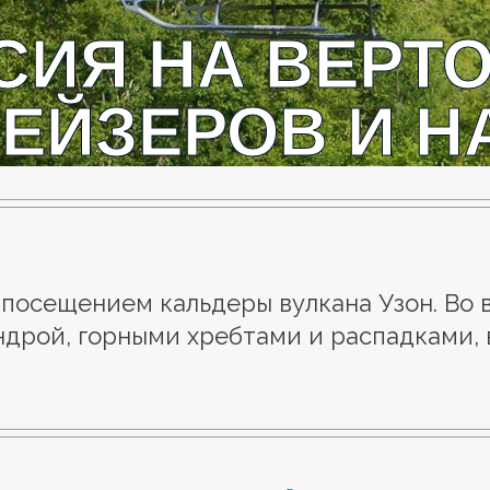
РСИЯ НА ВЕРТ
ГЕЙЗЕРОВ И Н
 посещением кальдеры вулкана Узон. Во 
ндрой, горными хребтами и распадками, 