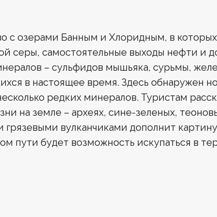
о с озерами Банным и Хлоридным, в которы
й серы, самостоятельные выходы нефти и д
нералов – сульфидов мышьяка, сурьмы, желе
хся в настоящее время. Здесь обнаружен н
несколько редких минералов. Туристам расск
зни на земле – археях, сине-зеленых, теонов
 грязевыми вулканчиками дополнит картину
ом пути будет возможность искупаться в те