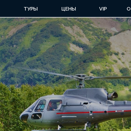
ТУРЫ
ЦЕНЫ
VIP
О