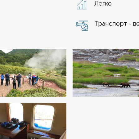
Легко
Транспорт - в