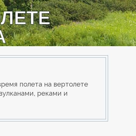
ОЛЕТЕ
А
время полета на вертолете
вулканами, реками и