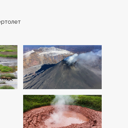
ертолет