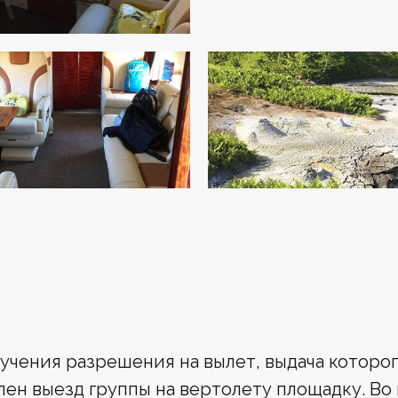
учения разрешения на вылет, выдача которог
ен выезд группы на вертолету площадку. Во 