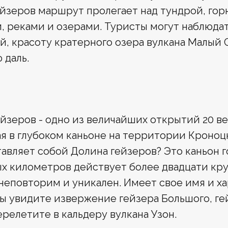
йзеров маршрут пролегает над тундрой, гор
, реками и озерами. Туристы могут наблюдат
, красоту кратерного озера вулкана Малый
 даль.
йзеров - одно из величайших открытий 20 ве
я в глубоком каньоне на территории Кроноц
авляет собой Долина гейзеров? Это каньон г
х километров действует более двадцати кру
неповторим и уникален. Имеет свое имя и ха
ы увидите извержение гейзера Большого, ге
ерелетите в кальдеру вулкана Узон.